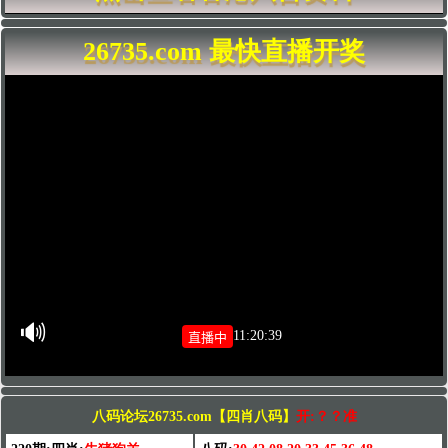
26735.com 最快直播开奖
八码论坛26735.com【四肖八码】
开:？？准