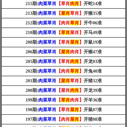
215期:
肉菜草肖
【草肖
肉肖
】
开蛇14准
213期:
肉菜草肖
【
菜肖
草肖】
开猴35准
212期:
肉菜草肖
【肉肖
草肖
】
开牛06准
210期:
肉菜草肖
【
草肖
菜肖】
开马49准
208期:
肉菜草肖
【草肖
菜肖
】
开鼠19准
206期:
肉菜草肖
【
菜肖
肉肖】
开猴47准
205期:
肉菜草肖
【草肖
肉肖
】
开龙03准
202期:
肉菜草肖
【肉肖
草肖
】
开兔40准
201期:
肉菜草肖
【
菜肖
草肖】
开猪32准
200期:
肉菜草肖
【菜肖
肉肖
】
开龙39准
199期:
肉菜草肖
【
草肖
肉肖】
开羊36准
198期:
肉菜草肖
【草肖
菜肖
】
开鼠07准
197期:
肉菜草肖
【肉肖
菜肖
】
开猪08准