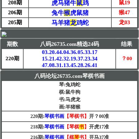
208期
虎马猪牛
鼠
鸡
鼠19
206期
兔牛
猴
虎鼠猪
猴47
205期
马羊猪
龙
鸡蛇
龙03
期数
八码26735.com精选24码
结果
03.20.44.04.36.05.33.17
220期
15.21.42.32.19.37.23.34
？00
47.08.31.13.45.28.26.41
八码论坛26735.com琴棋书画
琴:兔鸡蛇
棋:鼠牛狗
书:马虎龙
画:羊猪猴
220期:
琴棋书画
【琴棋书】
开？00准
218期:
琴棋书画
【琴棋
书
】
开虎17准
216期:
琴棋书画
【棋
琴
书】
开马37准