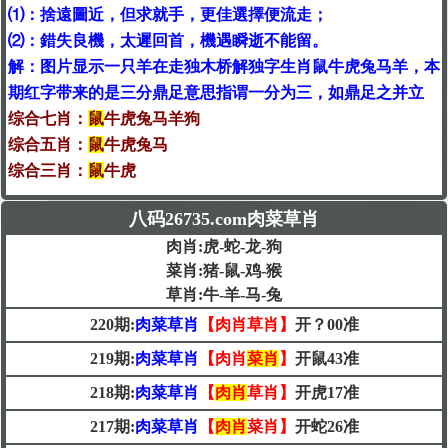
⑴：捨遠圖近，但求就手，更佳選擇便流走；
⑵：錯失良機，太遲回首，機遇瞬逝不能留。
解：图片显示一只羊在走独木桥解独字生肖鼠牛虎兔马羊，本
期红字带来的是三分鼎足意思指谓一分为三，如鼎足之并立
综合七肖：
鼠
牛虎兔马羊狗
综合五肖：
鼠
牛虎兔马
综合三肖：
鼠
牛虎
八码26735.com肉菜草肖
肉肖:虎-蛇-龙-狗
菜肖:猪-鼠-鸡-猴
草肖:牛-羊-马-兔
220期:
肉菜草肖
【肉肖草肖】
开？00准
219期:
肉菜草肖
【肉肖
菜肖
】
开鼠43准
218期:
肉菜草肖
【
肉肖
草肖】
开虎17准
217期:
肉菜草肖
【
肉肖
菜肖】
开蛇26准