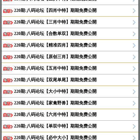
220期:八码论坛【四肖中特】期期免费公開
220期:八码论坛【三肖中特】期期免费公開
220期:八码论坛【合数单双】期期免费公開
220期:八码论坛【精准四肖】期期免费公開
220期:八码论坛【原创三肖】期期免费公開
220期:八码论坛【五肖中特】期期免费公開
220期:八码论坛【双尾单尾】期期免费公開
220期:八码论坛【大小中特】期期免费公開
220期:八码论坛【家禽野兽】期期免费公開
220期:八码论坛【六肖中特】期期免费公開
220期:八码论坛【单双中特】期期免费公開
220期:八码论坛【必中大小】期期免费公開