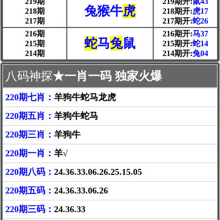
219期
219期开:
鼠43
兔猴牛
虎
218期
218期开:
虎17
217期
217期开:
蛇26
216期
216期开:
马37
蛇
马
兔
鼠
215期
215期开:
蛇14
214期
214期开:
兔04
八码神探
★一肖一码 独家火爆
220期七肖：
羊狗牛蛇马龙虎
220期五肖：
羊狗牛蛇马
220期三肖：
羊狗牛
220期一肖：
羊
√
220期八码：
24.36.33.06.26.25.15.05
220期五码：
24.36.33.06.26
220期三码：
24.36.33