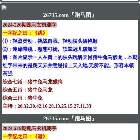
26735.com『跑马图』
2024-220期跑马玄机测字
一字記之曰：《跳》
⑴：轻盈灵动，挑战自我。轻动枝头娇艳颤
⑵：連蹦帶跳，憨態可掬。软翠冠儿簇海棠
解：图片显示一人在树上的枝头玩解天肖猪牛兔马猴龙，本期
红字带来的是踢天弄井意思指上天入地,无所不能。形容本领
高强
综合七肖：猪牛兔马龙猴狗
综合五肖：猪牛兔马龙
综合三肖：猪牛兔
主特：20.32.30.42.16.28.13.25.15.27.11.33
26735.com『跑马图』
2024-219期跑马玄机测字
一字記之曰：《逝》