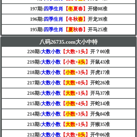
197期:
四季生肖
【
冬
夏春】
开猪08准
196期:
四季生肖
【冬秋
春
】
开龙39准
195期:
四季生肖
【
夏
秋春】
开马25准
八码26735.com大小中特
220期:
大数小数
【大数+1头】
开？00准
219期:
大数小数
【小数+
4头
】
开鼠43准
218期:
大数小数
【
小数
+3头】
开虎17准
217期:
大数小数
【
大数
+0头】
开蛇26准
216期:
大数小数
【
大数
+1头】
开马37准
215期:
大数小数
【
小数
+4头】
开蛇14准
214期:
大数小数
【
小数
+3头】
开兔04准
213期:
大数小数
【
大数
+1头】
开猴35准
212期:
大数小数
【大数+
0头
】
开牛06准