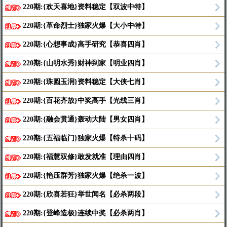
220期:{欢天喜地}资料稳定【双波中特】
220期:{革命烈士}独家火爆【大小中特】
220期:{心想事成}高手研究【恭喜四肖】
220期:{山明水秀}财神到家【明业四肖】
220期:{珠圆玉润}资料稳定【大侠七肖】
220期:{百花齐放}中奖高手【光线三肖】
220期:{融会贯通}轰动大陆【男女四肖】
220期:{五福临门}独家火爆【特杀十码】
220期:{福慧双修}敢发就准【理由四肖】
220期:{艳压群芳}独家火爆【绝杀一波】
220期:{欣喜若狂}举世闻名【必杀两段】
220期:{登峰造极}连续中奖【必杀两肖】